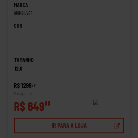
MARCA
QUIKSILVER
COR
TAMANHO
12,0
R$ 1299
99
Por apenas
R$ 649
99
IR PARA A LOJA