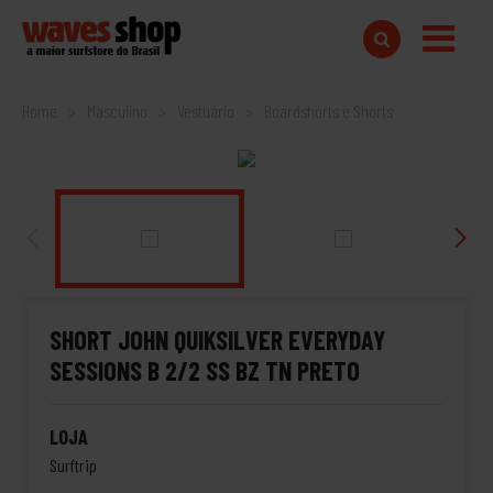
Home
Masculino
Vestuário
Boardshorts e Shorts
SHORT JOHN QUIKSILVER EVERYDAY
SESSIONS B 2/2 SS BZ TN PRETO
LOJA
Surftrip