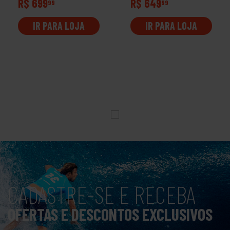
R$ 699
R$ 649
99
99
IR PARA LOJA
IR PARA LOJA
CADASTRE-SE E RECEBA
OFERTAS E DESCONTOS EXCLUSIVOS