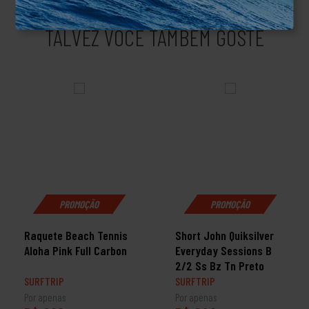
TALVEZ VOCÊ TAMBÉM GOSTE
PROMOÇÃO
PROMOÇÃO
Raquete Beach Tennis
Short John Quiksilver
Aloha Pink Full Carbon
Everyday Sessions B
2/2 Ss Bz Tn Preto
SURFTRIP
SURFTRIP
Por apenas
Por apenas