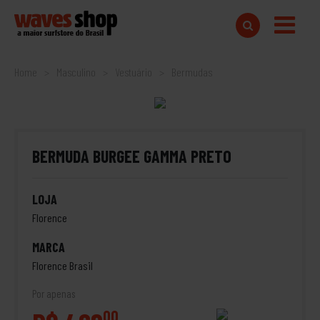
Home
Masculino
Vestuário
Bermudas
BERMUDA BURGEE GAMMA PRETO
LOJA
Florence
MARCA
Florence Brasil
Por apenas
00