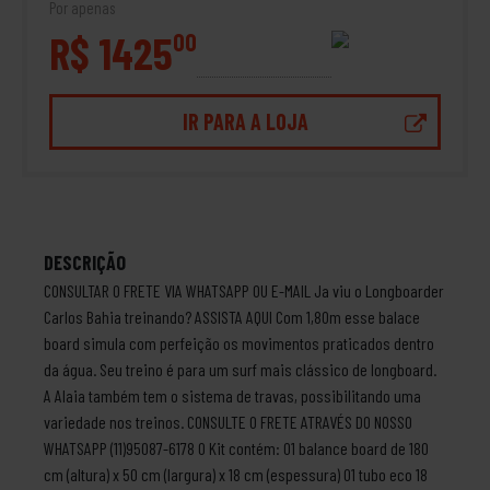
Por apenas
R$ 1425
00
IR PARA A LOJA
DESCRIÇÃO
CONSULTAR O FRETE VIA WHATSAPP OU E-MAIL Ja viu o Longboarder
Carlos Bahia treinando? ASSISTA AQUI Com 1,80m esse balace
board simula com perfeição os movimentos praticados dentro
da água. Seu treino é para um surf mais clássico de longboard.
A Alaia também tem o sistema de travas, possibilitando uma
variedade nos treinos. CONSULTE O FRETE ATRAVÉS DO NOSSO
WHATSAPP (11)95087-6178 O Kit contém: 01 balance board de 180
cm (altura) x 50 cm (largura) x 18 cm (espessura) 01 tubo eco 18