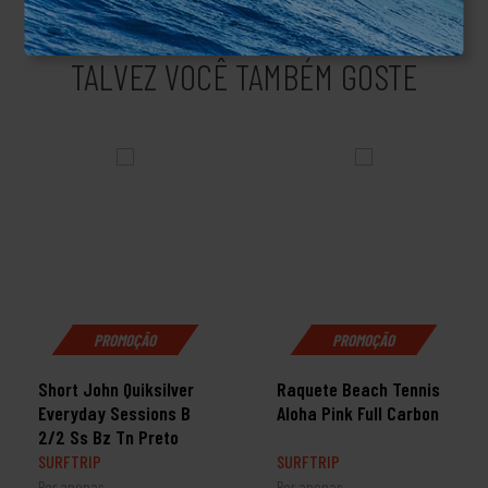
TALVEZ VOCÊ TAMBÉM GOSTE
PROMOÇÃO
PROMOÇÃO
Short John Quiksilver
Raquete Beach Tennis
Everyday Sessions B
Aloha Pink Full Carbon
2/2 Ss Bz Tn Preto
SURFTRIP
SURFTRIP
Por apenas
Por apenas