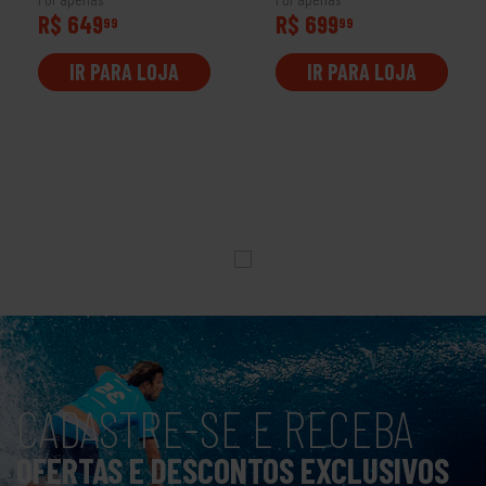
R$ 649
R$ 699
99
99
IR PARA LOJA
IR PARA LOJA
CADASTRE-SE E RECEBA
OFERTAS E DESCONTOS EXCLUSIVOS