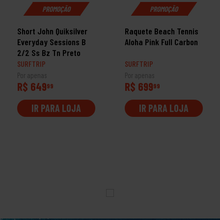
PROMOÇÃO
PROMOÇÃO
Short John Quiksilver
Raquete Beach Tennis
Everyday Sessions B
Aloha Pink Full Carbon
2/2 Ss Bz Tn Preto
SURFTRIP
SURFTRIP
Por apenas
Por apenas
R$ 649
R$ 699
99
99
IR PARA LOJA
IR PARA LOJA