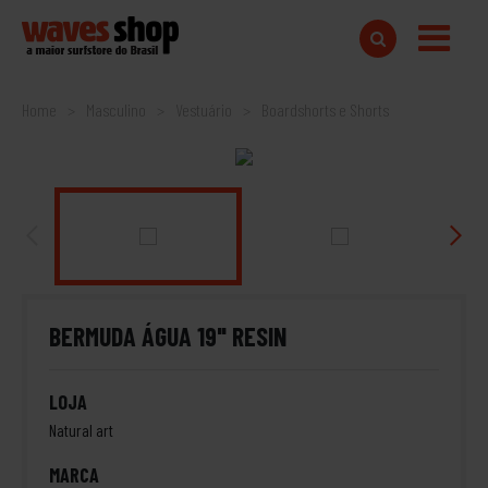
Home
Masculino
Vestuário
Boardshorts e Shorts
BERMUDA ÁGUA 19" RESIN
LOJA
Natural art
MARCA