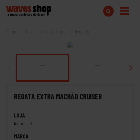
Home
Masculino
Vestuário
Regatas
REGATA EXTRA MACHÃO CRUISER
LOJA
Natural art
MARCA