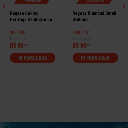
Regata Oakley
Regata Diamond Small
Heritage Skull Branco
Brilliant
SURFTRIP
SURFTRIP
Por apenas
Por apenas
R$ 90
R$ 90
99
99
IR PARA LOJA
IR PARA LOJA