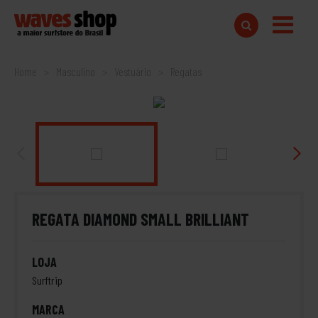
Home
Masculino
Vestuário
Regatas
REGATA DIAMOND SMALL BRILLIANT
LOJA
Surftrip
MARCA