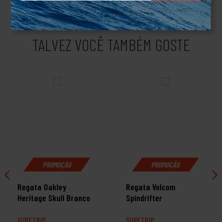
TALVEZ VOCÊ TAMBÉM GOSTE
PROMOÇÃO
PROMOÇÃO
Regata Oakley
Regata Volcom
Heritage Skull Branco
Spindrifter
SURFTRIP
SURFTRIP