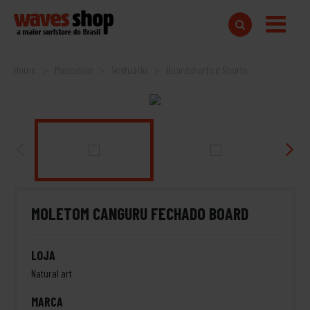
Home
Masculino
Vestuário
Boardshorts e Shorts
MOLETOM CANGURU FECHADO BOARD
LOJA
Natural art
MARCA