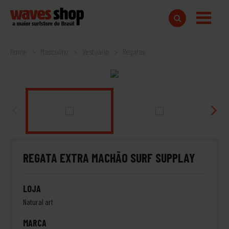
Home
Masculino
Vestuário
Regatas
REGATA EXTRA MACHÃO SURF SUPPLAY
LOJA
Natural art
MARCA