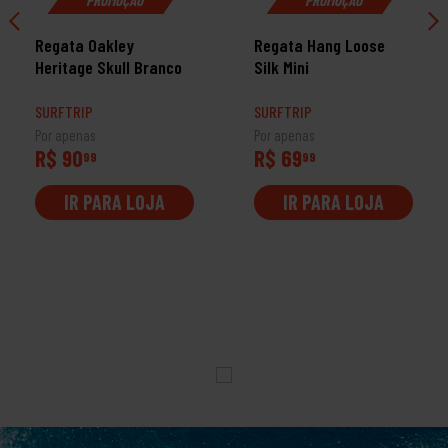
Regata Oakley
Regata Hang Loose
Heritage Skull Branco
Silk Mini
SURFTRIP
SURFTRIP
Por apenas
Por apenas
R$ 90
R$ 69
99
99
IR PARA LOJA
IR PARA LOJA