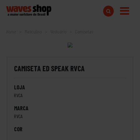
Home
Masculino
Vestuário
Camisetas
CAMISETA ED SPEAK RVCA
LOJA
RVCA
MARCA
RVCA
COR