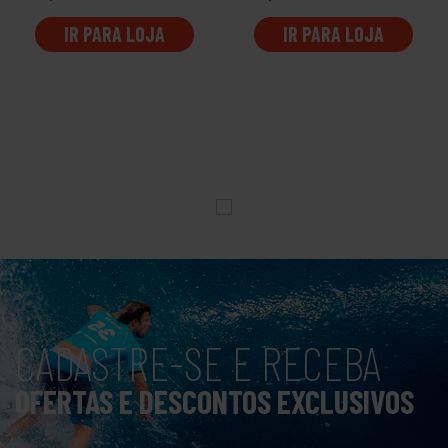
IR PARA LOJA
IR PARA LOJA
CADASTRE-SE E RECEBA
OFERTAS E DESCONTOS EXCLUSIVOS