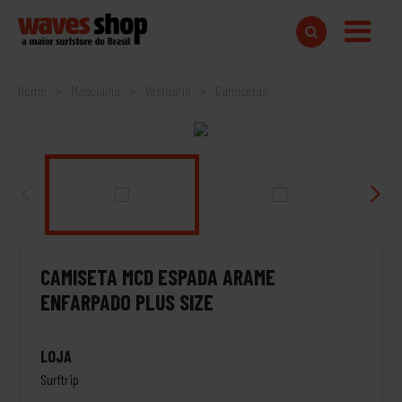
Home
Masculino
Vestuário
Camisetas
CAMISETA MCD ESPADA ARAME
ENFARPADO PLUS SIZE
LOJA
Surftrip