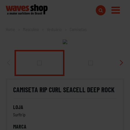
Home
Masculino
Vestuário
Camisetas
CAMISETA RIP CURL SEACELL DEEP ROCK
LOJA
Surftrip
MARCA