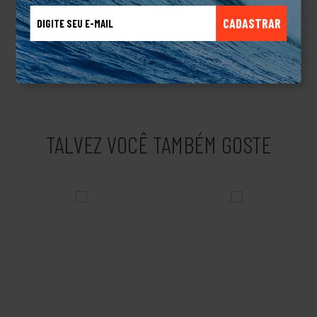
e aperfeiçoando suas criações, passando a produzir roupas
CADASTRAR
para esquiadores, para quem pratica Windsurf, snowboard e
navegadores, ampliando seu mercado. Eles não pararam por aí,
criaram linhas de produtos masculinos, femininos, linha de
acessório e muito mais.Produto Original.
TALVEZ VOCÊ TAMBÉM GOSTE