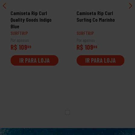
Camiseta Rip Curl
Camiseta Rip Curl
Quality Goods Indigo
Surfing Co Marinho
Blue
SURFTRIP
SURFTRIP
Por apenas
Por apenas
R$ 109
R$ 109
99
99
IR PARA LOJA
IR PARA LOJA