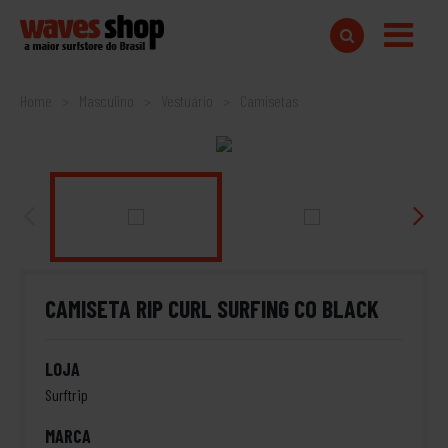
Home
Masculino
Vestuário
Camisetas
CAMISETA RIP CURL SURFING CO BLACK
LOJA
Surftrip
MARCA