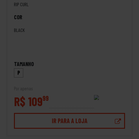
RIP CURL
COR
BLACK
TAMANHO
P
Por apenas
R$ 109
99
IR PARA A LOJA