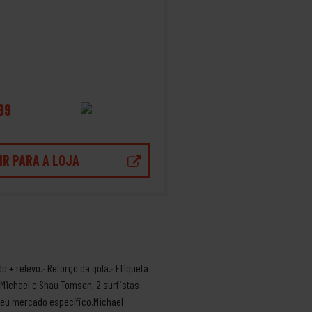
99
IR PARA A LOJA
+ relevo.· Reforço da gola.· Etiqueta
Michael e Shau Tomson, 2 surfistas
 seu mercado específico.Michael