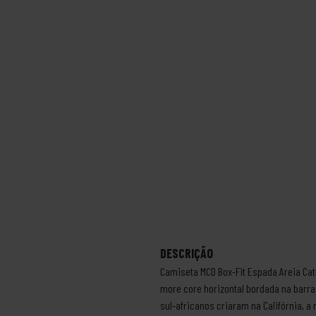
DESCRIÇÃO
Camiseta MCD Box-Fit Espada Areia Cate
more core horizontal bordada na barr
sul-africanos criaram na Califórnia, 