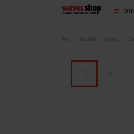
CATE
Home
Masculino
Vestuário
Cam