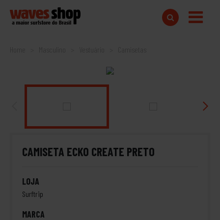
Home
Masculino
Vestuário
Camisetas
CAMISETA ECKO CREATE PRETO
LOJA
Surftrip
MARCA