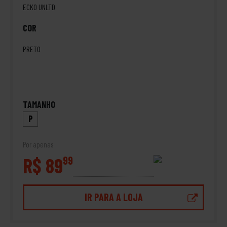
ECKO UNLTD
COR
PRETO
TAMANHO
P
Por apenas
R$ 89
99
IR PARA A LOJA