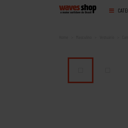
CATE
Home
Masculino
Vestuário
Cam