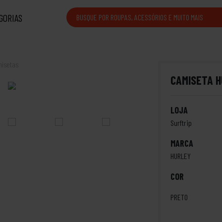
GORIAS
isetas
CAMISETA H
LOJA
Surftrip
MARCA
HURLEY
COR
PRETO