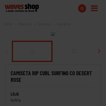
Home
Masculino
Vestuário
Camisetas
CAMISETA RIP CURL SURFING CO DESERT
ROSE
LOJA
Surftrip