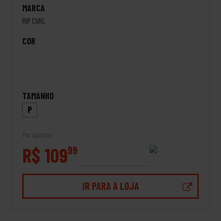
MARCA
RIP CURL
COR
TAMANHO
P
Por apenas
R$ 109
99
IR PARA A LOJA