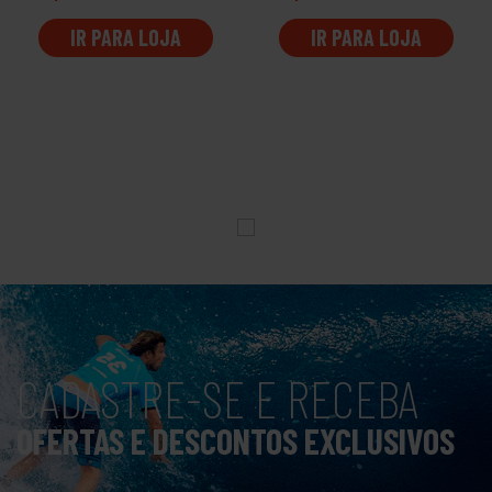
IR PARA LOJA
IR PARA LOJA
CADASTRE-SE E RECEBA
OFERTAS E DESCONTOS EXCLUSIVOS