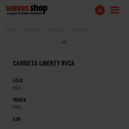
Home
Masculino
Vestuário
Camisetas
CAMISETA LIBERTY RVCA
LOJA
RVCA
MARCA
RVCA
COR