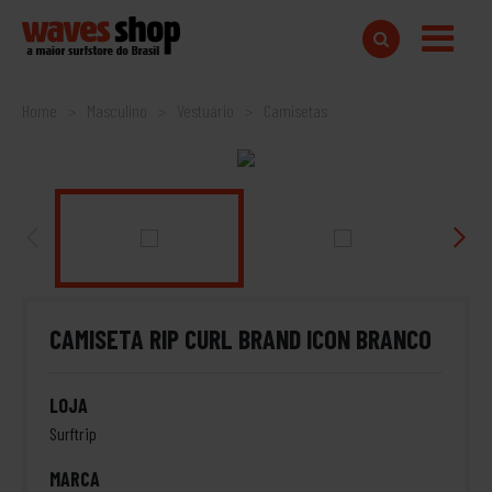
Home
Masculino
Vestuário
Camisetas
CAMISETA RIP CURL BRAND ICON BRANCO
LOJA
Surftrip
MARCA