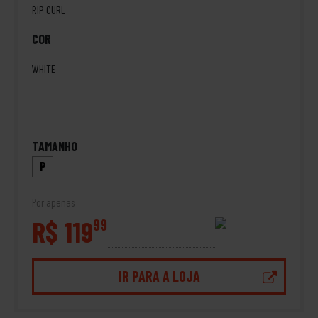
RIP CURL
COR
WHITE
TAMANHO
P
Por apenas
R$ 119
99
IR PARA A LOJA