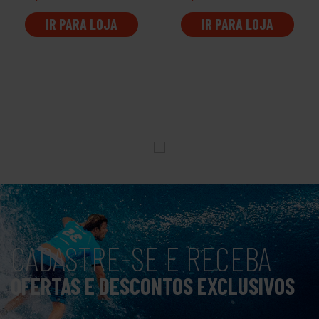
IR PARA LOJA
IR PARA LOJA
CADASTRE-SE E RECEBA
OFERTAS E DESCONTOS EXCLUSIVOS