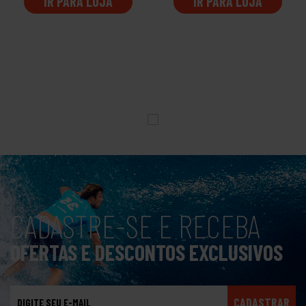
IR PARA LOJA
IR PARA LOJA
CADASTRE-SE E RECEBA
OFERTAS E DESCONTOS EXCLUSIVOS
CADASTRAR