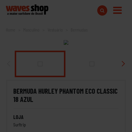
Home
Masculino
Vestuário
Bermudas
BERMUDA HURLEY PHANTOM ECO CLASSIC
18 AZUL
LOJA
Surftrip