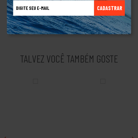
produzir roupas para esquiadores, para quem pratica Windsurf,
CADASTRAR
snowboard e navegadores, ampliando seu mercado. Eles não
pararam por aí, criaram linhas de produtos masculinos,
femininos, linha de acessório e muito mais.Produto Original.
TALVEZ VOCÊ TAMBÉM GOSTE