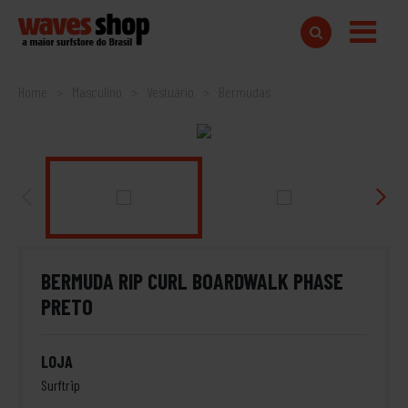
Home
Masculino
Vestuário
Bermudas
BERMUDA RIP CURL BOARDWALK PHASE
PRETO
LOJA
Surftrip