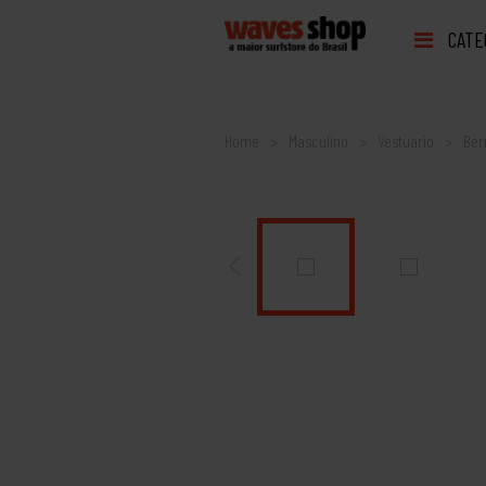
CATE
Home
Masculino
Vestuário
Be