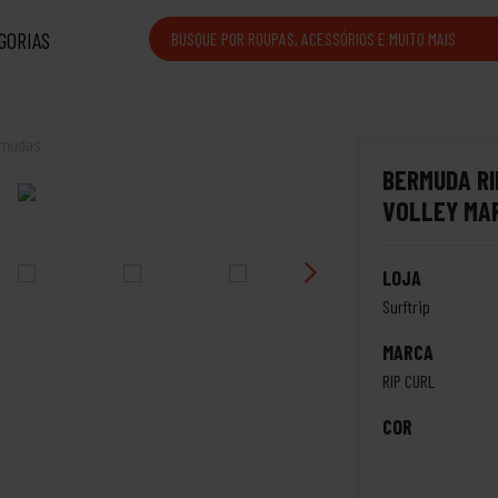
GORIAS
rmudas
BERMUDA RI
VOLLEY MA
LOJA
Surftrip
MARCA
RIP CURL
COR