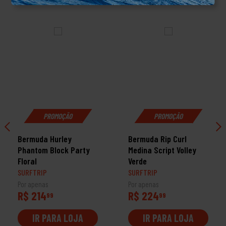
PROMOÇÃO
PROMOÇÃO
Bermuda Hurley
Bermuda Rip Curl
Phantom Block Party
Medina Script Volley
Floral
Verde
SURFTRIP
SURFTRIP
Por apenas
Por apenas
R$ 214
R$ 224
99
99
IR PARA LOJA
IR PARA LOJA