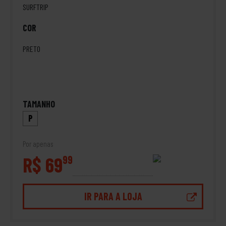
SURFTRIP
COR
PRETO
TAMANHO
P
Por apenas
R$ 69
99
IR PARA A LOJA