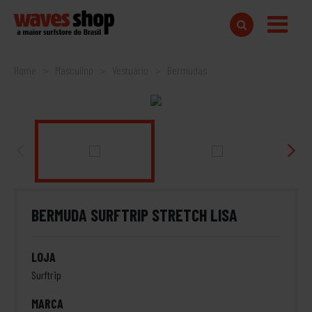
Home
Masculino
Vestuário
Bermudas
BERMUDA SURFTRIP STRETCH LISA
LOJA
Surftrip
MARCA