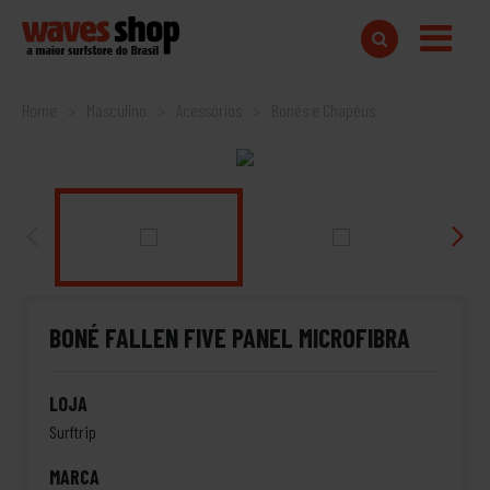
Home
Masculino
Acessórios
Bonés e Chapéus
BONÉ FALLEN FIVE PANEL MICROFIBRA
LOJA
Surftrip
MARCA