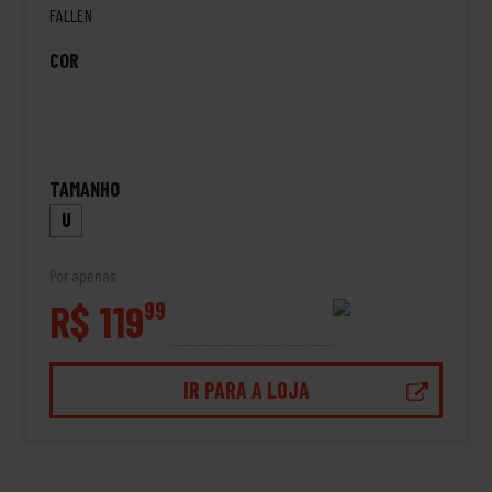
FALLEN
COR
TAMANHO
U
Por apenas
R$ 119
99
IR PARA A LOJA