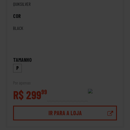
QUIKSILVER
COR
BLACK
TAMANHO
P
Por apenas
R$ 299
99
IR PARA A LOJA