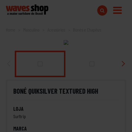
Home
Masculino
Acessórios
Bonés e Chapéus
BONÉ QUIKSILVER TEXTURED HIGH
LOJA
Surftrip
MARCA