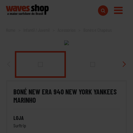
Home
Infantil / Juvenil
Acessórios
Bonés e Chapéus
BONÉ NEW ERA 940 NEW YORK YANKEES
MARINHO
LOJA
Surftrip