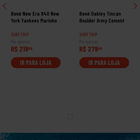
Boné New Era 940 New
Boné Oakley Tincan
York Yankees Marinho
Boulder Army Cement
SURFTRIP
SURFTRIP
Por apenas
Por apenas
R$ 219
R$ 279
99
99
IR PARA LOJA
IR PARA LOJA