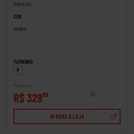
QUIKSILVER
COR
BRANCO
TAMANHO
P
Por apenas
R$ 329
99
IR PARA A LOJA