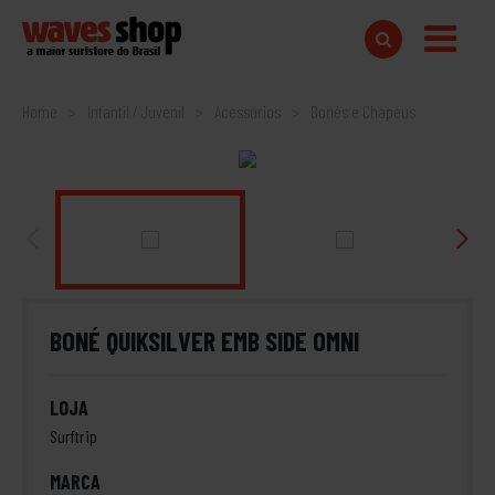
Home
Infantil / Juvenil
Acessórios
Bonés e Chapéus
BONÉ QUIKSILVER EMB SIDE OMNI
LOJA
Surftrip
MARCA