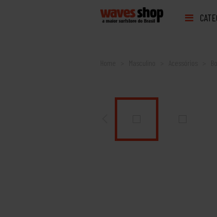
CATE
Home
Masculino
Acessórios
Bo