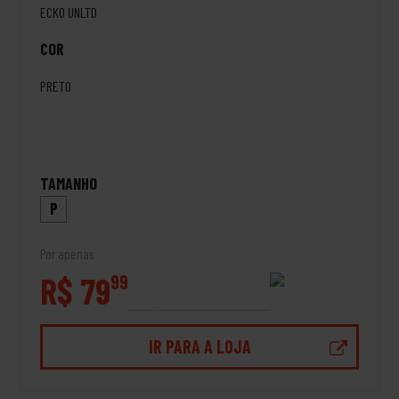
ECKO UNLTD
COR
PRETO
TAMANHO
P
Por apenas
R$ 79
99
IR PARA A LOJA