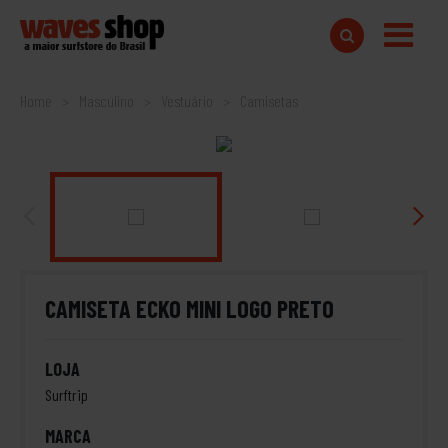
Home
Masculino
Vestuário
Camisetas
CAMISETA ECKO MINI LOGO PRETO
LOJA
Surftrip
MARCA