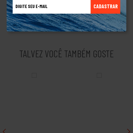
coleções. Ao longo dos anos, a marca se tornou um símbolo de
CADASTRAR
autenticidade e individualidade, atraindo uma base de fãs
dedicada que valoriza a expressão pessoal e a criatividade em
sua moda cotidiana.Produto Original
TALVEZ VOCÊ TAMBÉM GOSTE