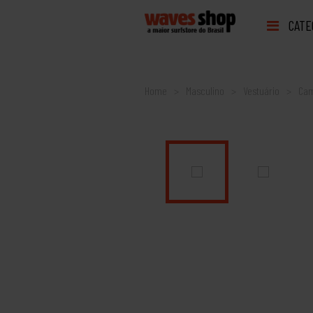
CATE
Home
Masculino
Vestuário
Cam