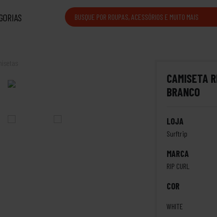
GORIAS
isetas
CAMISETA R
BRANCO
LOJA
Surftrip
MARCA
RIP CURL
COR
WHITE