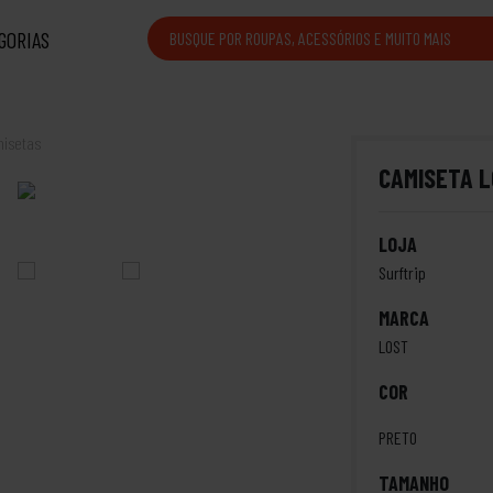
GORIAS
isetas
CAMISETA L
LOJA
Surftrip
MARCA
LOST
COR
PRETO
TAMANHO