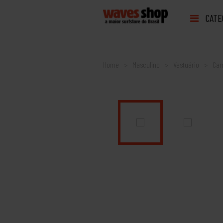
CATE
Home
Masculino
Vestuário
Cam