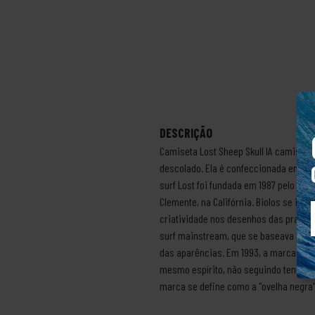
DESCRIÇÃO
Camiseta Lost Sheep Skull IA camiseta 
descolado. Ela é confeccionada em alg
surf Lost foi fundada em 1987 pelo s
Clemente, na Califórnia. Biolos se in
criatividade nos desenhos das pranch
surf mainstream, que se baseava apena
das aparências. Em 1993, a marca lanço
mesmo espírito, não seguindo tendênc
marca se define como a "ovelha negra" 