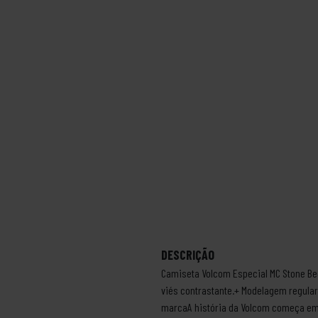
DESCRIÇÃO
Camiseta Volcom Especial MC Stone Beg
viés contrastante.+ Modelagem regular
marcaA história da Volcom começa em 1