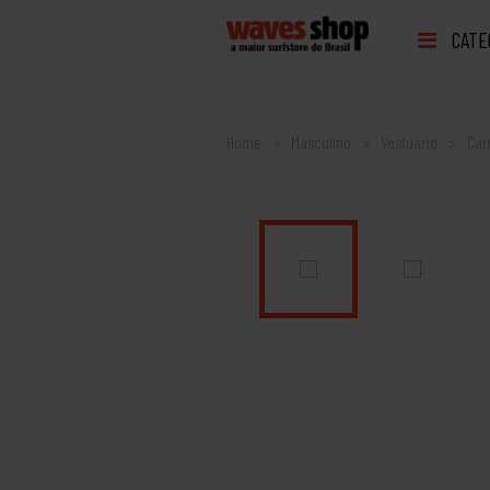
CATE
Home
Masculino
Vestuário
Cam