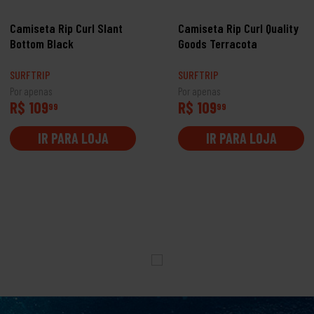
Camiseta Rip Curl Slant
Camiseta Rip Curl Quality
Bottom Black
Goods Terracota
SURFTRIP
SURFTRIP
Por apenas
Por apenas
R$ 109
R$ 109
99
99
IR PARA LOJA
IR PARA LOJA