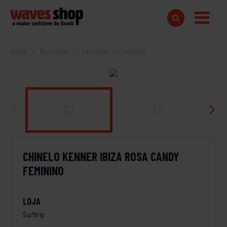
Home
Masculino
Calçados
Chinelos
CHINELO KENNER IBIZA ROSA CANDY
FEMININO
LOJA
Surftrip