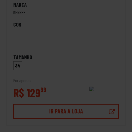
MARCA
KENNER
COR
TAMANHO
34
Por apenas
R$ 129
99
IR PARA A LOJA