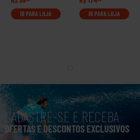
IR PARA LOJA
IR PARA LOJA
CADASTRE-SE E RECEBA
OFERTAS E DESCONTOS EXCLUSIVOS