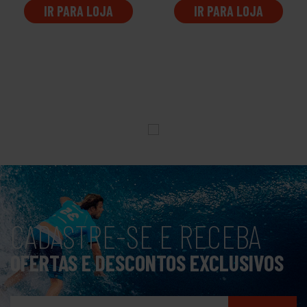
IR PARA LOJA
IR PARA LOJA
CADASTRE-SE E RECEBA
OFERTAS E DESCONTOS EXCLUSIVOS