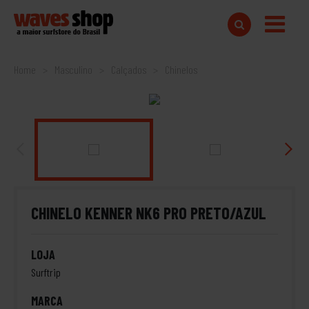
Home
Masculino
Calçados
Chinelos
CHINELO KENNER NK6 PRO PRETO/AZUL
LOJA
Surftrip
MARCA