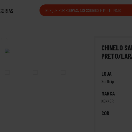
GORIAS
nelos
CHINELO S
PRETO/LAR
LOJA
Surftrip
MARCA
KENNER
COR