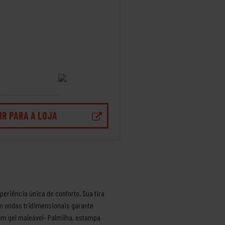
IR PARA A LOJA
riência única de conforto. Sua tira
om ondas tridimensionais garante
m gel maleável- Palmilha, estampa