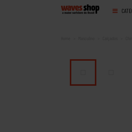
CATE
Home
Masculino
Calçados
Chi