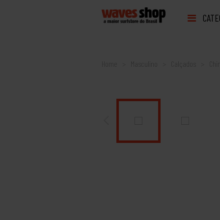
CATE
Home
Masculino
Calçados
Chi