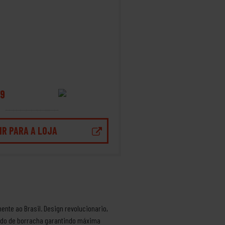
9
IR PARA A LOJA
nte ao Brasil. Design revolucionario,
olado de borracha garantindo máxima