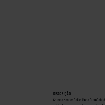
DESCRIÇÃO
Chinelo Kenner Rakka Mono PretoCabeda