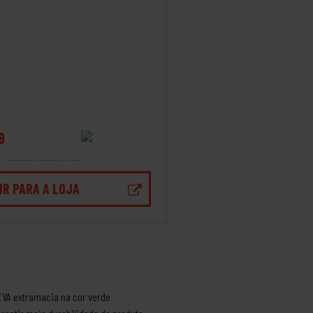
9
IR PARA A LOJA
EVA extramacia na cor verde