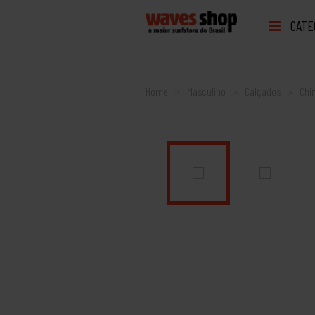
CATE
Home
Masculino
Calçados
Chi