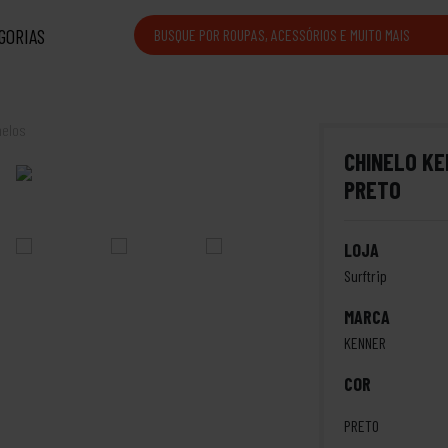
GORIAS
nelos
CHINELO K
PRETO
LOJA
Surftrip
MARCA
KENNER
COR
PRETO