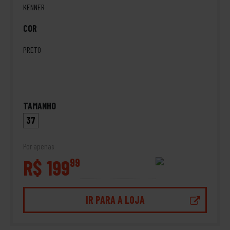
KENNER
COR
PRETO
TAMANHO
37
Por apenas
R$ 199
99
IR PARA A LOJA