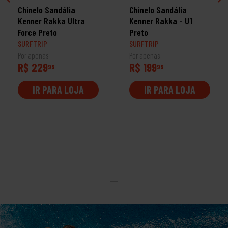
Chinelo Sandália
Chinelo Sandália
Kenner Rakka Ultra
Kenner Rakka - U1
Force Preto
Preto
SURFTRIP
SURFTRIP
Por apenas
Por apenas
R$ 229
R$ 199
99
99
IR PARA LOJA
IR PARA LOJA