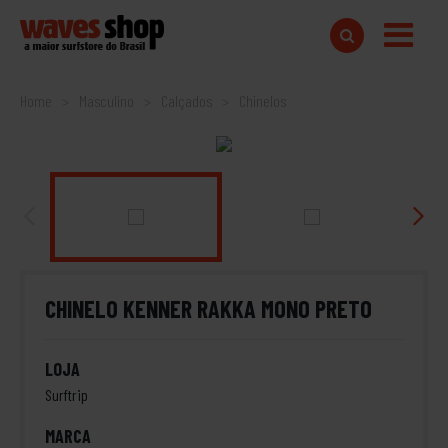
Home
Masculino
Calçados
Chinelos
CHINELO KENNER RAKKA MONO PRETO
LOJA
Surftrip
MARCA