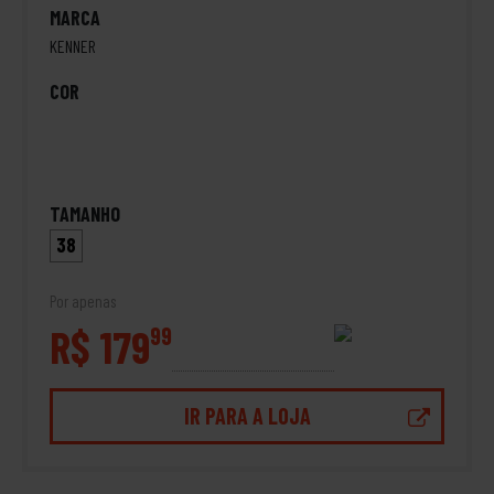
MARCA
KENNER
COR
TAMANHO
38
Por apenas
R$ 179
99
IR PARA A LOJA