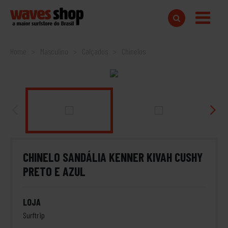
Home
Masculino
Calçados
Chinelos
CHINELO SANDÁLIA KENNER KIVAH CUSHY
PRETO E AZUL
LOJA
Surftrip