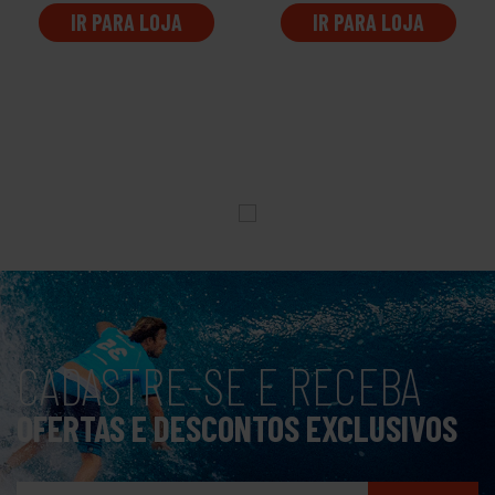
IR PARA LOJA
IR PARA LOJA
CADASTRE-SE E RECEBA
OFERTAS E DESCONTOS EXCLUSIVOS