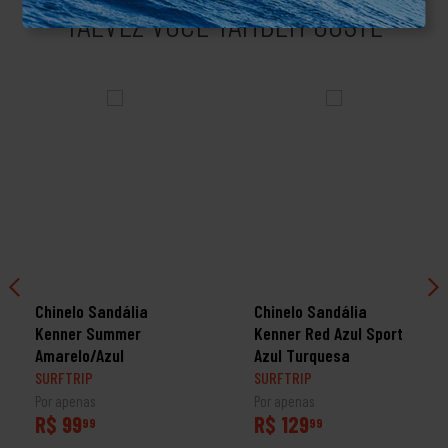
TALVEZ VOCÊ TAMBÉM GOSTE
Chinelo Sandália
Chinelo Sandália
Kenner Summer
Kenner Red Azul Sport
Amarelo/Azul
Azul Turquesa
SURFTRIP
SURFTRIP
Por apenas
Por apenas
R$ 99
R$ 129
99
99