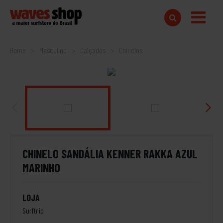
Home
Masculino
Calçados
Chinelos
CHINELO SANDÁLIA KENNER RAKKA AZUL
MARINHO
LOJA
Surftrip