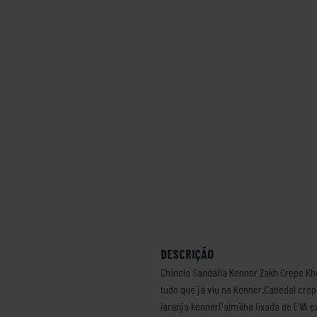
DESCRIÇÃO
Chinelo Sandália Kenner Zakh Crepe Kh
tudo que já viu na Kenner.Cabedal crep
laranja kennerPalmilha lixada de EVA e