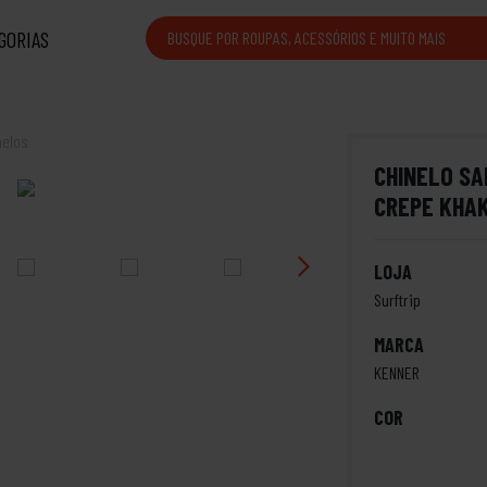
GORIAS
nelos
CHINELO SA
CREPE KHAK
LOJA
Surftrip
MARCA
KENNER
COR