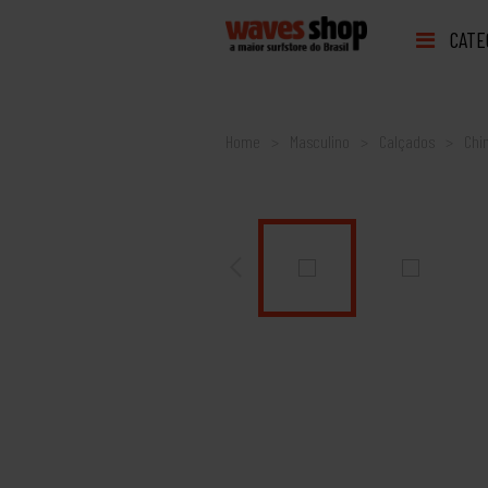
CATE
Home
Masculino
Calçados
Chi