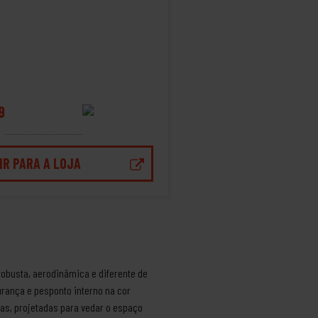
9
IR PARA A LOJA
robusta, aerodinâmica e diferente de
urança e pesponto interno na cor
das, projetadas para vedar o espaço