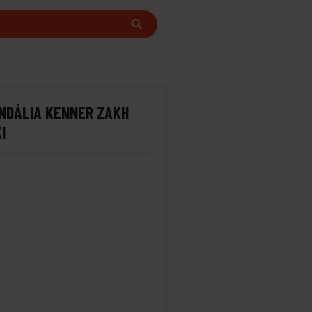
NDÁLIA KENNER ZAKH
I