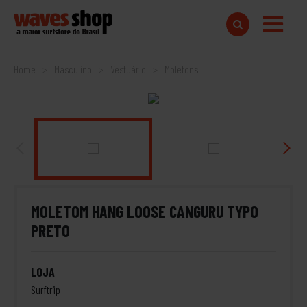
Home
Masculino
Vestuário
Moletons
MOLETOM HANG LOOSE CANGURU TYPO
PRETO
LOJA
Surftrip