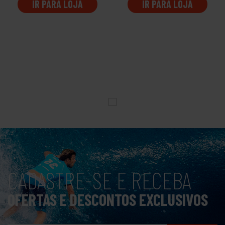
IR PARA LOJA
IR PARA LOJA
CADASTRE-SE E RECEBA
OFERTAS E DESCONTOS EXCLUSIVOS