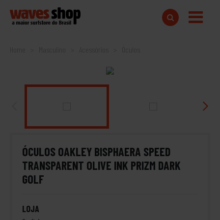
Home
Masculino
Acessórios
Óculos
ÓCULOS OAKLEY BISPHAERA SPEED
TRANSPARENT OLIVE INK PRIZM DARK
GOLF
LOJA