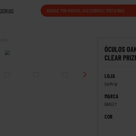
GORIAS
ulos
ÓCULOS OA
CLEAR PRIZ
LOJA
Surftrip
MARCA
OAKLEY
COR