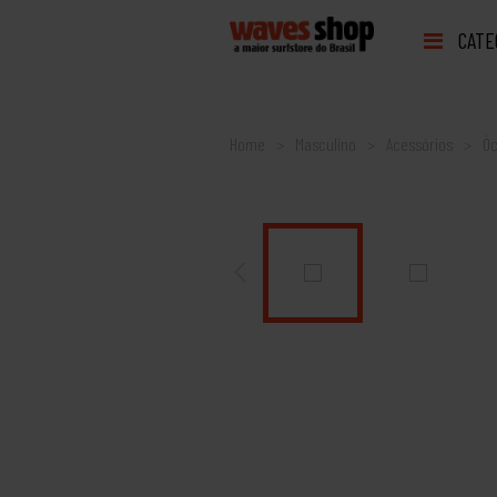
CATE
Home
Masculino
Acessórios
Óc