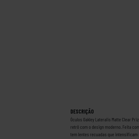
DESCRIÇÃO
Óculos Oakley Lateralis Matte Clear P
retrô com o design moderno. Feita co
tem lentes recuadas que intensificam o