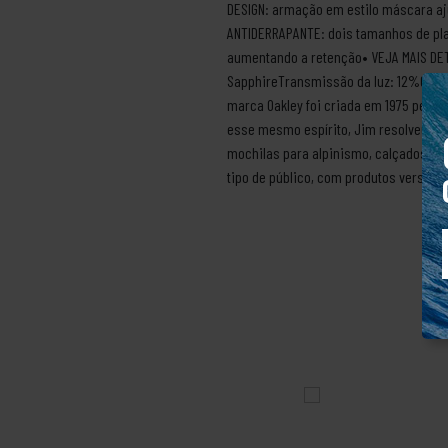
DESIGN: armação em estilo máscara aj
ANTIDERRAPANTE: dois tamanhos de pl
aumentando a retenção• VEJA MAIS DETA
SapphireTransmissão da luz: 12%Condi
marca Oakley foi criada em 1975 pelo
esse mesmo espírito, Jim resolveu cri
mochilas para alpinismo, calçados esp
tipo de público, com produtos versáte