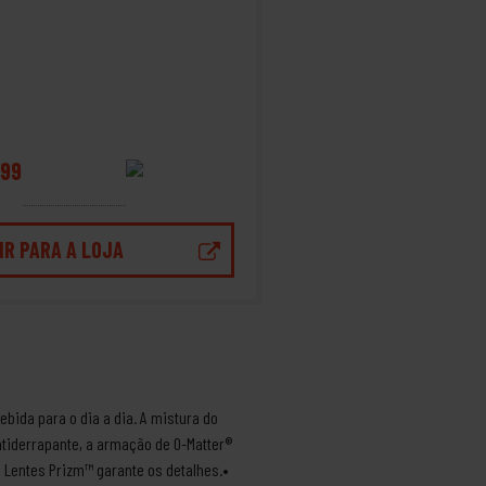
99
IR PARA A LOJA
bida para o dia a dia. A mistura do
tiderrapante, a armação de O-Matter®
e Lentes Prizm™ garante os detalhes.•