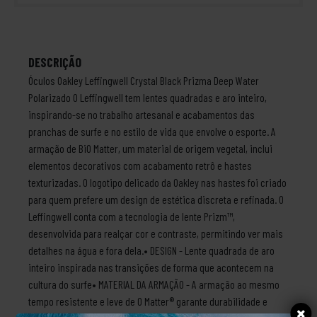
DESCRIÇÃO
Óculos Oakley Leffingwell Crystal Black Prizma Deep Water
Polarizado O Leffingwell tem lentes quadradas e aro inteiro,
inspirando-se no trabalho artesanal e acabamentos das
pranchas de surfe e no estilo de vida que envolve o esporte. A
armação de BiO Matter, um material de origem vegetal, inclui
elementos decorativos com acabamento retrô e hastes
texturizadas. O logotipo delicado da Oakley nas hastes foi criado
para quem prefere um design de estética discreta e refinada. O
Leffingwell conta com a tecnologia de lente Prizm™,
desenvolvida para realçar cor e contraste, permitindo ver mais
detalhes na água e fora dela.• DESIGN - Lente quadrada de aro
inteiro inspirada nas transições de forma que acontecem na
cultura do surfe• MATERIAL DA ARMAÇÃO - A armação ao mesmo
tempo resistente e leve de O Matter® garante durabilidade e