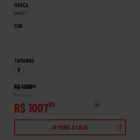
MARCA
OAKLEY
COR
TAMANHO
U
R$ 1209
99
Por apenas
R$ 1007
99
IR PARA A LOJA