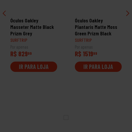
Óculos Oakley
Óculos Oakley
Masseter Matte Black
Plantaris Matte Moss
Prizm Grey
Green Prizm Black
SURFTRIP
SURFTRIP
Por apenas
Por apenas
R$ 829
R$ 1519
99
99
IR PARA LOJA
IR PARA LOJA