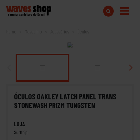
Home
Masculino
Acessórios
Óculos
ÓCULOS OAKLEY LATCH PANEL TRANS
STONEWASH PRIZM TUNGSTEN
LOJA
Surftrip