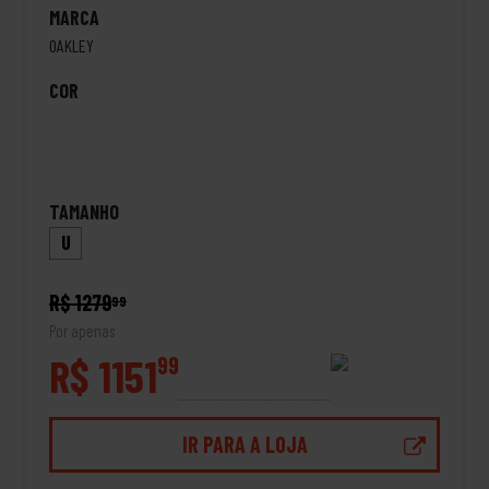
MARCA
OAKLEY
COR
TAMANHO
U
R$ 1279
99
Por apenas
R$ 1151
99
IR PARA A LOJA