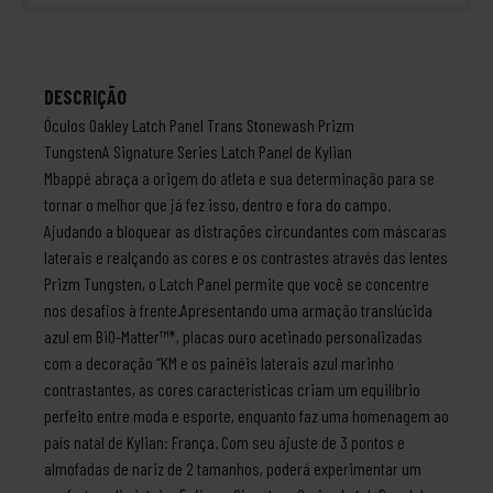
DESCRIÇÃO
Óculos Oakley Latch Panel Trans Stonewash Prizm
TungstenA Signature Series Latch Panel de Kylian
Mbappé abraça a origem do atleta e sua determinação para se
tornar o melhor que já fez isso, dentro e fora do campo.
Ajudando a bloquear as distrações circundantes com máscaras
laterais e realçando as cores e os contrastes através das lentes
Prizm Tungsten, o Latch Panel permite que você se concentre
nos desafios à frente.Apresentando uma armação translúcida
azul em BiO-Matter™*, placas ouro acetinado personalizadas
com a decoração “KM e os painéis laterais azul marinho
contrastantes, as cores características criam um equilíbrio
perfeito entre moda e esporte, enquanto faz uma homenagem ao
país natal de Kylian: França. Com seu ajuste de 3 pontos e
almofadas de nariz de 2 tamanhos, poderá experimentar um