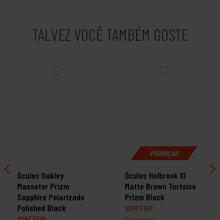
TALVEZ VOCÊ TAMBÉM GOSTE
PROMOÇÃO
Óculos Oakley
Óculos Holbrook Xl
Masseter Prizm
Matte Brown Tortoise
Sapphire Polarizado
Prizm Black
Polished Black
SURFTRIP
SURFTRIP
Por apenas