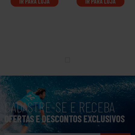
IR PARA LOJA
IR PARA LOJA
CADASTRE-SE E RECEBA
OFERTAS E DESCONTOS EXCLUSIVOS