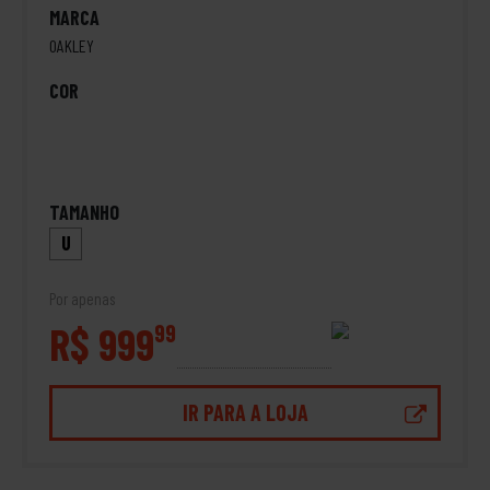
MARCA
OAKLEY
COR
TAMANHO
U
Por apenas
R$ 999
99
IR PARA A LOJA