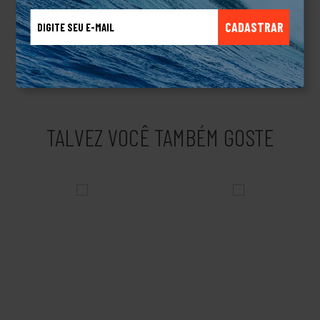
dar conforto e liberdade em um estilo casual para o dia a dia. A
CADASTRAR
marca traz peças como moletons, camisetas, jaquetas,
camisas, bermudas, calças entre outras categorias que se
encaixam em qualquer estilo de vida. Produto Original.
TALVEZ VOCÊ TAMBÉM GOSTE