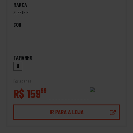
MARCA
SURFTRIP
COR
TAMANHO
U
Por apenas
R$ 159
99
IR PARA A LOJA