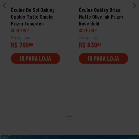
Óculos De Sol Oakley
Óculos Oakley Briza
Cables Matte Smoke
Matte Olive Ink Prizm
Prizm Tungsten
Rose Gold
SURFTRIP
SURFTRIP
Por apenas
Por apenas
R$ 799
R$ 839
99
99
IR PARA LOJA
IR PARA LOJA