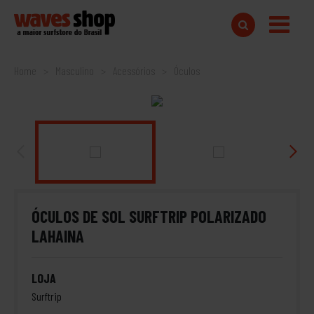
Home
Masculino
Acessórios
Óculos
ÓCULOS DE SOL SURFTRIP POLARIZADO
LAHAINA
LOJA
Surftrip