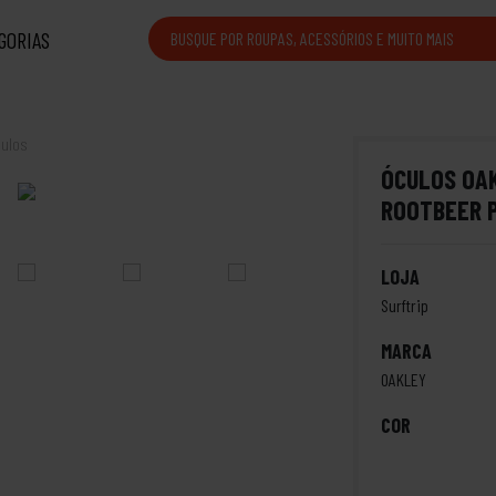
GORIAS
ulos
ÓCULOS OA
ROOTBEER 
LOJA
Surftrip
MARCA
OAKLEY
COR