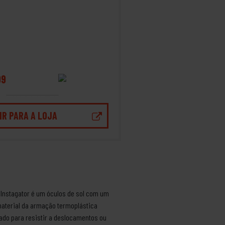
99
IR PARA A LOJA
. Instagator é um óculos de sol com um
 material da armação termoplástica
izado para resistir a deslocamentos ou