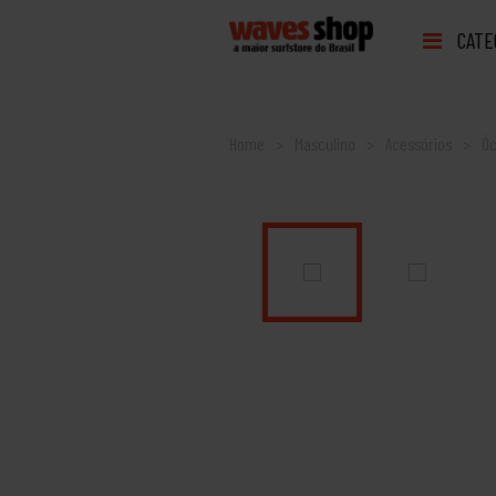
CATE
Home
Masculino
Acessórios
Óc