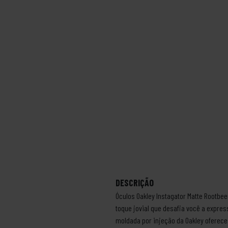
DESCRIÇÃO
Óculos Oakley Instagator Matte Rootbe
toque jovial que desafia você a expres
moldada por injeção da Oakley oferece 