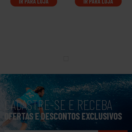
IR PARA LOJA
IR PARA LOJA
CADASTRE-SE E RECEBA
OFERTAS E DESCONTOS EXCLUSIVOS