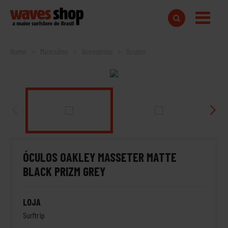
Home
Masculino
Acessórios
Óculos
ÓCULOS OAKLEY MASSETER MATTE
BLACK PRIZM GREY
LOJA
Surftrip